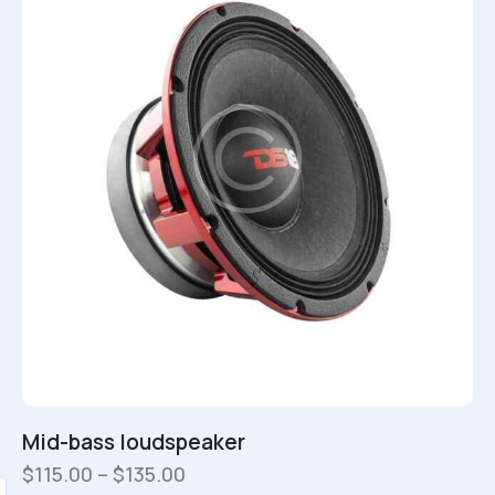
Mid-bass loudspeaker
$
115.00
–
$
135.00