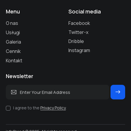
Menu
Social media
O nas
Facebook
Twitter-x
Usługi
Dribble
Galeria
Instagram
Cennik
Kontakt
Newsletter
Subscrib
e
I agree to the
Privacy Policy
.