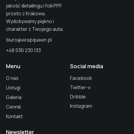
jakość detailingu i folii PPF
prosto z Krakowa.
Wydobywamy piękno i
charakter z Twojego auta.
biuro@wrapqueen.pl
+48 536 230 133
Menu
Social media
O nas
Facebook
Twitter-x
Usługi
Dribble
Galeria
Instagram
Cennik
Kontakt
Newsletter